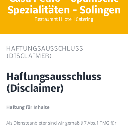
Spezialitäten - Solingen
Restaurant | Hotel | Catering
HAFTUNGSAUSSCHLUSS
(DISCLAIMER)
Haftungsausschluss
(Disclaimer)
Haftung für Inhalte
Als Diensteanbieter sind wir gemäß § 7 Abs.1 TMG für